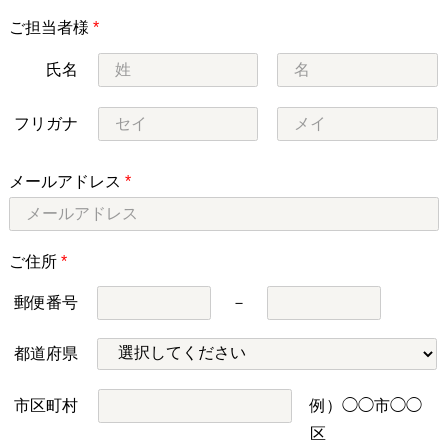
ご担当者様
*
氏名
フリガナ
メールアドレス
*
ご住所
*
郵便番号
－
都道府県
市区町村
例）◯◯市◯◯
区