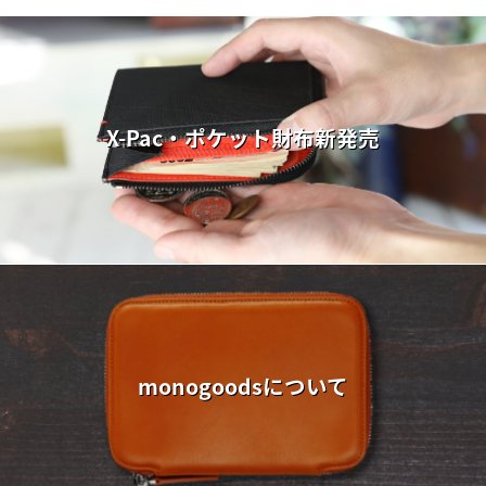
X-Pac・ポケット財布新発売
monogoodsについて