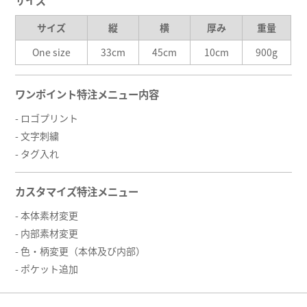
サイズ
サイズ
縦
横
厚み
重量
One size
33cm
45cm
10cm
900g
ワンポイント特注メニュー内容
- ロゴプリント
- 文字刺繍
- タグ入れ
カスタマイズ特注メニュー
- 本体素材変更
- 内部素材変更
- 色・柄変更（本体及び内部）
- ポケット追加