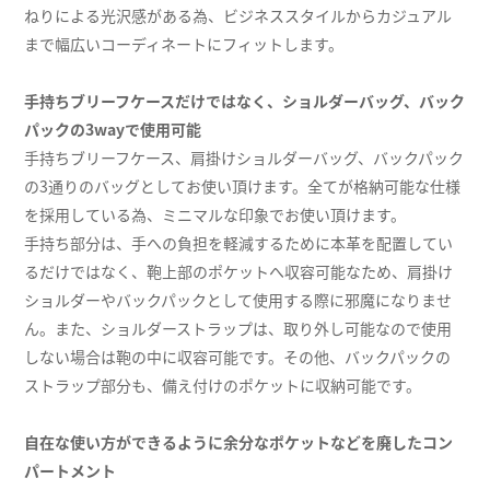
ねりによる光沢感がある為、ビジネススタイルからカジュアル
まで幅広いコーディネートにフィットします。
手持ちブリーフケースだけではなく、ショルダーバッグ、バック
パックの3wayで使用可能
手持ちブリーフケース、肩掛けショルダーバッグ、バックパック
の3通りのバッグとしてお使い頂けます。全てが格納可能な仕様
を採用している為、ミニマルな印象でお使い頂けます。
手持ち部分は、手への負担を軽減するために本革を配置してい
るだけではなく、鞄上部のポケットへ収容可能なため、肩掛け
ショルダーやバックパックとして使用する際に邪魔になりませ
ん。また、ショルダーストラップは、取り外し可能なので使用
しない場合は鞄の中に収容可能です。その他、バックパックの
ストラップ部分も、備え付けのポケットに収納可能です。
自在な使い方ができるように余分なポケットなどを廃したコン
パートメント