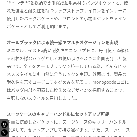
15インチPCを収納できる保護起毛素材のバッグポケットと、優
れた強度と耐久性を持つリップストップナイロンをインナーに
使用したバッグポケットや、フロントの小物ポケットをメイン
ポケットとしてご利用頂けます。
オールブラックによる統一感でマルチオケージョンを実現
ミニマルテイストx高い耐久性をコンセプトに、毎日使える頼れ
る相棒の様なバッグとしてお使い頂けるように企画開発した製
品です。全てをオールブラックで統一している為、どんなビジ
ネススタイルにも自然に合うルックを実現。外面には、製品の
耐久性を示すコーデュラタグのみを配置し、monogoodsロゴに
はバッグ内部へ配置した控えめなデザインを採用することで、
主張しないスタイルを目指しました。
スーツケースのキャリーハンドルにセットアップ可能
背面に搭載したポケットに、スーツケースのキャリーハンドル
を通して、セットアップして持ち運べます。また、スーツケース