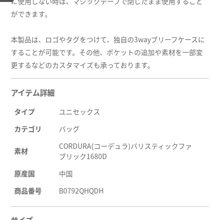
に使用しない時は、マジックテープで閉じたまま使用すること
ができます。
本製品は、ロゴやタグをつけて、独自の3wayブリーフケースに
することが可能です。その他、ポケットの追加や素材を一部変
更するなどのカスタマイズも承っております。
アイテム詳細
タイプ
ユニセックス
カテゴリ
バッグ
CORDURA(コーデュラ)バリスティックファ
素材
ブリック1680D
原産国
中国
商品番号
B0792QHQDH