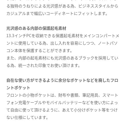
る独特のうねりによる光沢感がある為、ビジネススタイルから
カジュアルまで幅広いコーディネートにフィットします。
光沢感のある内部の保護起毛素材
13.3インチPCを収納できる保護起毛素材をメインコンパートメ
ントに使用している為、出し入れを容易にしつつ、ノートパソ
コン本体を保護することができます。
また、内部の起毛素材にも光沢感のあるブラックを採用してい
る為、統一された印象でお使い頂けます。
自在な使い方ができるように余分なポケットなどを廃したフロ
ントポケット
フロントの小物ポケットは、財布や書類、筆記用具、スマート
フォン充電ケーブルやモバイルバッテリーなどを使い方によっ
て自由に使って頂けるように、あえて小分けポケット等をつけ
ない仕様にしています。