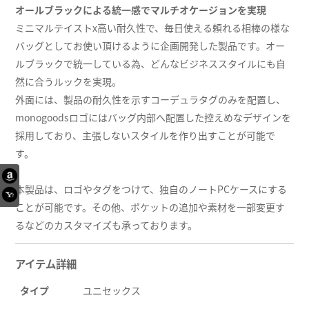
オールブラックによる統一感でマルチオケージョンを実現
ミニマルテイストx高い耐久性で、毎日使える頼れる相棒の様な
バッグとしてお使い頂けるように企画開発した製品です。オー
ルブラックで統一している為、どんなビジネススタイルにも自
然に合うルックを実現。
外面には、製品の耐久性を示すコーデュラタグのみを配置し、
monogoodsロゴにはバッグ内部へ配置した控えめなデザインを
採用しており、主張しないスタイルを作り出すことが可能で
す。
本製品は、ロゴやタグをつけて、独自のノートPCケースにする
ことが可能です。その他、ポケットの追加や素材を一部変更す
るなどのカスタマイズも承っております。
アイテム詳細
タイプ
ユニセックス