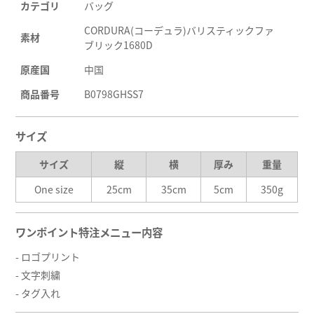
カテゴリ
バッグ
CORDURA(コーデュラ)バリスティックファ
素材
ブリック1680D
原産国
中国
商品番号
B0798GHSS7
サイズ
サイズ
縦
横
厚み
重量
One size
25cm
35cm
5cm
350g
ワンポイント特注メニュー内容
- ロゴプリント
- 文字刺繍
- タグ入れ