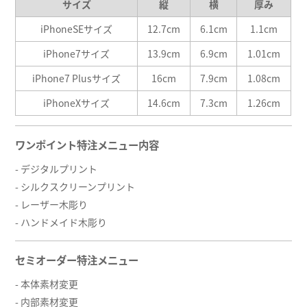
サイズ
縦
横
厚み
iPhoneSEサイズ
12.7cm
6.1cm
1.1cm
iPhone7サイズ
13.9cm
6.9cm
1.01cm
iPhone7 Plusサイズ
16cm
7.9cm
1.08cm
iPhoneXサイズ
14.6cm
7.3cm
1.26cm
ワンポイント特注メニュー内容
- デジタルプリント
- シルクスクリーンプリント
- レーザー木彫り
- ハンドメイド木彫り
セミオーダー特注メニュー
- 本体素材変更
- 内部素材変更