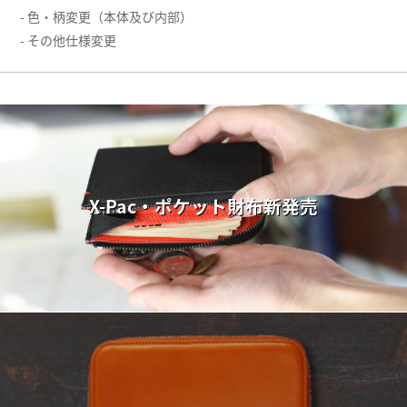
- 色・柄変更（本体及び内部）
- その他仕様変更
X-Pac・ポケット財布新発売