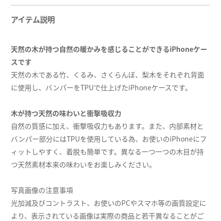
アイテム説明
天然の木が持つ自然の暖かみを感じることができるiPhoneケー
スです
天然の木である竹、くるみ、さくらんぼ、梨木をそれぞれ背面
に使用し、バンパーをTPUで仕上げたiPhoneケースです。
木が持つ天然の味わいと衝撃吸収力
自然の質感に加え、衝撃吸収力もあります。また、内部素材と
バンパー部分にはTPUを使用している為、お使いのiPhoneにフ
ィットしやすく、着脱も簡単です。異なる一つ一つの木目が持
つ天然素材本来の味わいをお楽しみください。
写真画像の注意事項
光加減及びコントラスト、お使いのPCやスマホ等の画質設定に
より、表示されている画像は実際の商品と若干異なることがご