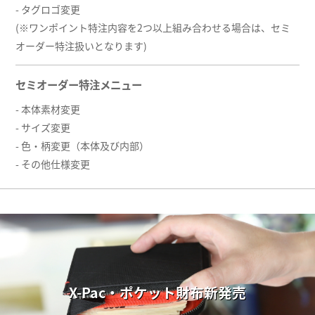
- タグロゴ変更
(※ワンポイント特注内容を2つ以上組み合わせる場合は、セミ
オーダー特注扱いとなります)
セミオーダー特注メニュー
- 本体素材変更
- サイズ変更
- 色・柄変更（本体及び内部）
- その他仕様変更
X-Pac・ポケット財布新発売