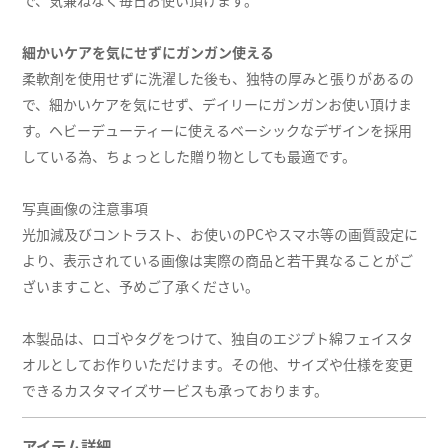
で、気兼ねなく毎日お使い頂けます。
細かいケアを気にせずにガンガン使える
柔軟剤を使用せずに洗濯した後も、独特の厚みと張りがあるの
で、細かいケアを気にせず、デイリーにガンガンお使い頂けま
す。ヘビーデューティーに使えるベーシックなデザインを採用
している為、ちょっとした贈り物としても最適です。
写真画像の注意事項
光加減及びコントラスト、お使いのPCやスマホ等の画質設定に
より、表示されている画像は実際の商品と若干異なることがご
ざいますこと、予めご了承ください。
本製品は、ロゴやタグをつけて、独自のエジプト綿フェイスタ
オルとしてお作りいただけます。その他、サイズや仕様を変更
できるカスタマイズサービスも承っております。
アイテム詳細